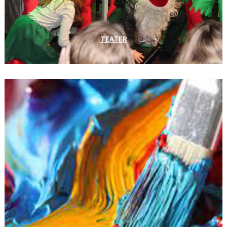
TEATER