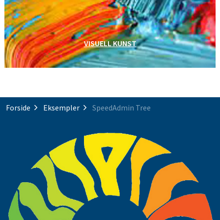
VISUELL KUNST
Forside
Eksempler
SpeedAdmin Tree