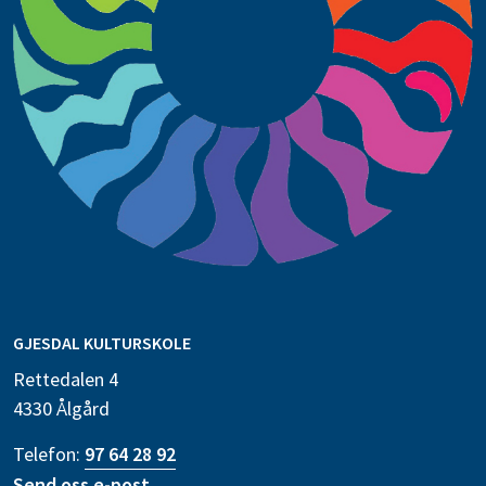
GJESDAL KULTURSKOLE
Rettedalen 4
4330 Ålgård
Telefon:
97 64 28 92
Send oss e-post