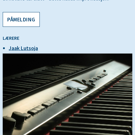
PÅMELDING
LÆRERE
Jaak Lutsoja