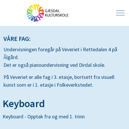
VÅRE FAG:
Undervisningen foregår på Veveriet i Rettedalen 4 på
Ålgård.
Det er også pianoundervisning ved Dirdal skole.
På Veveriet er alle fag i 3. etasje, bortsett fra visuell
kunst som er i 1. etasje i Folkeverkstedet.
Keyboard
Keyboard - Opptak fra og med 1. trinn