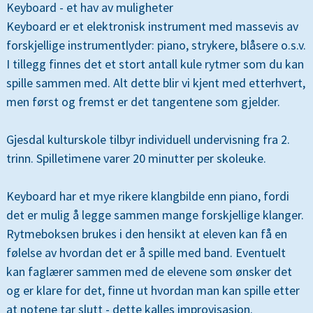
Keyboard - et hav av muligheter
Keyboard er et elektronisk instrument med massevis av
forskjellige instrumentlyder: piano, strykere, blåsere o.s.v.
I tillegg finnes det et stort antall kule rytmer som du kan
spille sammen med. Alt dette blir vi kjent med etterhvert,
men først og fremst er det tangentene som gjelder.
Gjesdal kulturskole tilbyr individuell undervisning fra 2.
trinn. Spilletimene varer 20 minutter per skoleuke.
Keyboard har et mye rikere klangbilde enn piano, fordi
det er mulig å legge sammen mange forskjellige klanger.
Rytmeboksen brukes i den hensikt at eleven kan få en
følelse av hvordan det er å spille med band. Eventuelt
kan faglærer sammen med de elevene som ønsker det
og er klare for det, finne ut hvordan man kan spille etter
at notene tar slutt - dette kalles improvisasjon.