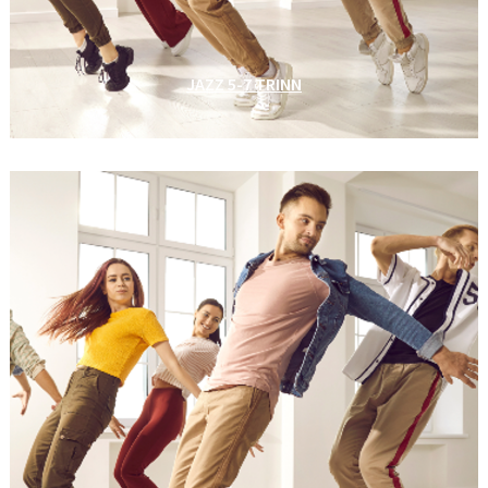
JAZZ 5-7 TRINN