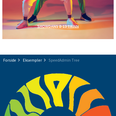
SHOWDANS 8-13 TRINN
Forside
Eksempler
SpeedAdmin Tree