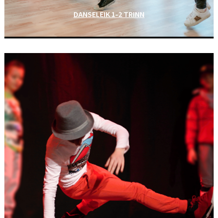
DANSELEIK 1-2 TRINN