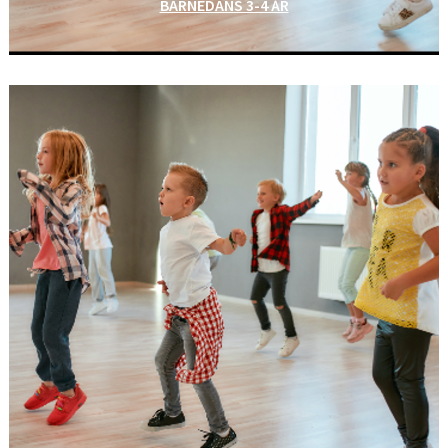
BARNEDANS 3-4 ÅR