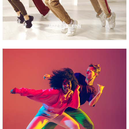
JAZZ 8-13 TRINN