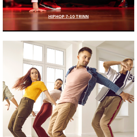
HIPHOP 7-10 TRINN