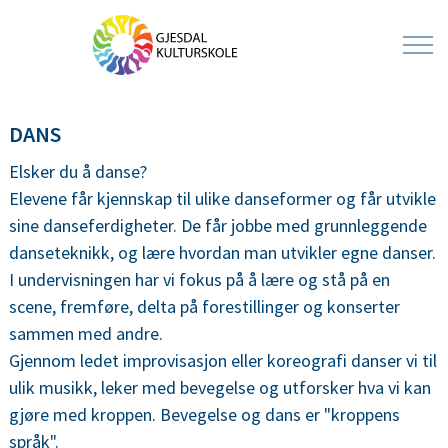
DANS
Elsker du å danse?
Elevene får kjennskap til ulike danseformer og får utvikle
sine danseferdigheter. De får jobbe med grunnleggende
danseteknikk, og lære hvordan man utvikler egne danser.
I undervisningen har vi fokus på å lære og stå på en
scene, fremføre, delta på forestillinger og konserter
sammen med andre.
Gjennom ledet improvisasjon eller koreografi danser vi til
ulik musikk, leker med bevegelse og utforsker hva vi kan
gjøre med kroppen. Bevegelse og dans er "kroppens
språk".