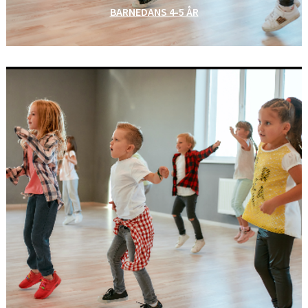
BARNEDANS 4-5 ÅR