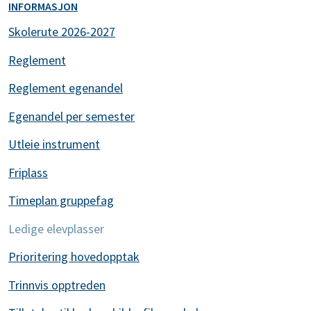
INFORMASJON
Skolerute 2026-2027
Reglement
Reglement egenandel
Egenandel per semester
Utleie instrument
Friplass
Timeplan gruppefag
Ledige elevplasser
Prioritering hovedopptak
Trinnvis opptreden