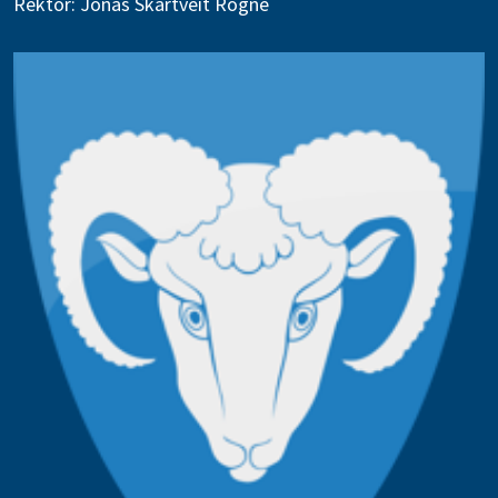
Rektor: Jonas Skartveit Rogne