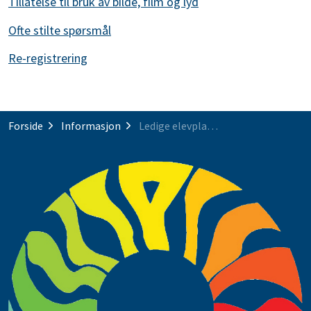
Tillatelse til bruk av bilde, film og lyd
Ofte stilte spørsmål
Re-registrering
Forside
Informasjon
Ledige elevplasser