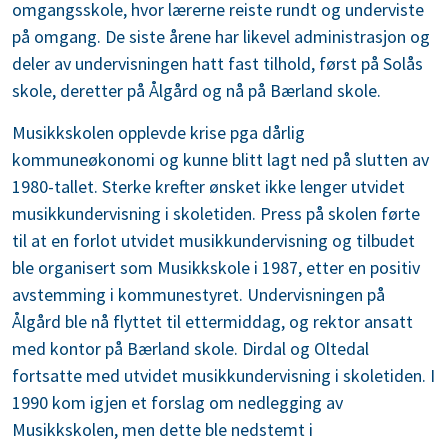
omgangsskole, hvor lærerne reiste rundt og underviste
på omgang. De siste årene har likevel administrasjon og
deler av undervisningen hatt fast tilhold, først på Solås
skole, deretter på Ålgård og nå på Bærland skole.
Musikkskolen opplevde krise pga dårlig
kommuneøkonomi og kunne blitt lagt ned på slutten av
1980-tallet. Sterke krefter ønsket ikke lenger utvidet
musikkundervisning i skoletiden. Press på skolen førte
til at en forlot utvidet musikkundervisning og tilbudet
ble organisert som Musikkskole i 1987, etter en positiv
avstemming i kommunestyret. Undervisningen på
Ålgård ble nå flyttet til ettermiddag, og rektor ansatt
med kontor på Bærland skole. Dirdal og Oltedal
fortsatte med utvidet musikkundervisning i skoletiden. I
1990 kom igjen et forslag om nedlegging av
Musikkskolen, men dette ble nedstemt i