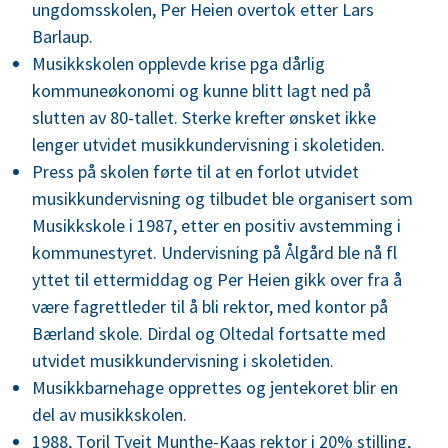
ungdomsskolen, Per Heien overtok etter Lars
Barlaup.
Musikkskolen opplevde krise pga dårlig
kommuneøkonomi og kunne blitt lagt ned på
slutten av 80-tallet. Sterke krefter ønsket ikke
lenger utvidet musikkundervisning i skoletiden.
Press på skolen førte til at en forlot utvidet
musikkundervisning og tilbudet ble organisert som
Musikkskole i 1987, etter en positiv avstemming i
kommunestyret. Undervisning på Ålgård ble nå fl
yttet til ettermiddag og Per Heien gikk over fra å
være fagrettleder til å bli rektor, med kontor på
Bærland skole. Dirdal og Oltedal fortsatte med
utvidet musikkundervisning i skoletiden.
Musikkbarnehage opprettes og jentekoret blir en
del av musikkskolen.
1988, Toril Tveit Munthe-Kaas rektor i 20% stilling,