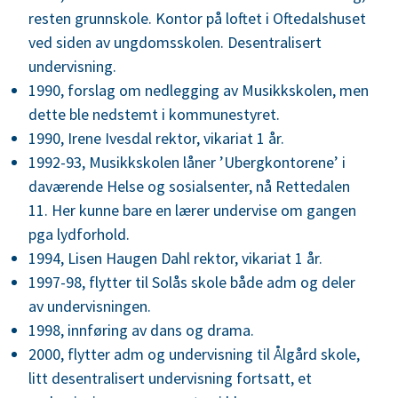
resten grunnskole. Kontor på loftet i Oftedalshuset
ved siden av ungdomsskolen. Desentralisert
undervisning.
1990, forslag om nedlegging av Musikkskolen, men
dette ble nedstemt i kommunestyret.
1990, Irene Ivesdal rektor, vikariat 1 år.
1992-93, Musikkskolen låner ’Ubergkontorene’ i
daværende Helse og sosialsenter, nå Rettedalen
11. Her kunne bare en lærer undervise om gangen
pga lydforhold.
1994, Lisen Haugen Dahl rektor, vikariat 1 år.
1997-98, flytter til Solås skole både adm og deler
av undervisningen.
1998, innføring av dans og drama.
2000, flytter adm og undervisning til Ålgård skole,
litt desentralisert undervisning fortsatt, et