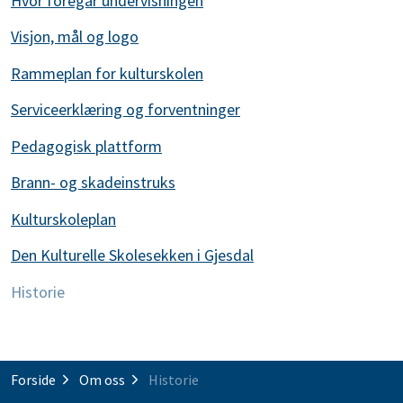
Hvor foregår undervisningen
Visjon, mål og logo
Rammeplan for kulturskolen
Serviceerklæring og forventninger
Pedagogisk plattform
Brann- og skadeinstruks
Kulturskoleplan
Den Kulturelle Skolesekken i Gjesdal
Historie
Forside
Om oss
Historie