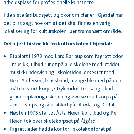
arbeidsplass for profesjonelle kunstnere.
I de siste års budsjett og økonomiplaner i Gjesdal har
det blitt sagt noe om at det skal finnes en varig
lokalisering for kulturskolen i sentrumsnært område.
Detaljert historikk fra kulturskolen i Gjesdal:
Etablert i 1972 med Lars Barlaup som fagrettleder
i musikk, tilbud rundt på alle skolene med utvidet
musikkundervisning i skoletiden, orkester med
Bent Andersen, brassband, mange ble med på den
måten, stort korps, strykeorkester, sangtilbud,
grunnopplæring i skolen og øvelse med korps på
kveld. Korps også etablert på Oltedal og Dirdal.
Høsten 1973 startet Åsta Heien kortilbud og Per
Heien tok over skolekorpset på Ålgård.
Fagrettleder hadde kontor i skolekontoret på