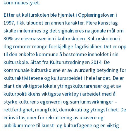
kommunestyret.
Etter at kulturskolen ble hjemlet i Opplæringsloven i
1997, fikk tilbudet en annen karakter. Flere kunstfag
skulle innlemmes og det signaliseres nasjonale mål om
30% av elevmassen inn i kulturskolen. Kulturskolene i
dag rommer mange forskjellige fagdisipliner. Det er opp
til den enkelte kommune å bestemme innholdet i sin
kulturskole. Sitat fra Kulturutredningen 2014: De
kommunale kulturskolene er av uvurderlig betydning for
kulturaktivitetene og kulturarbeidet i hele landet. De er
blant de viktigste lokale ytringskulturarenaer og et av
kulturpolitikkens viktigste verktøy i arbeidet med å
styrke kulturens egenverdi og samfunnsvirkninger –
rettferdighet, mangfold, demokrati og ytringsfrihet. De
er institusjoner for rekruttering av utøvere og
publikummere til kunst- og kulturfagene og en viktig