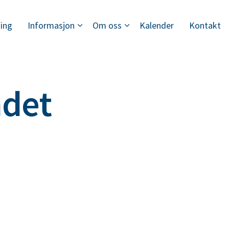
ing
Informasjon
Om oss
Kalender
Kontakt
det